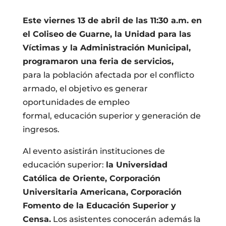
Este viernes 13 de abril de las 11:30 a.m. en
el Coliseo de Guarne, la Unidad para las
Víctimas y la Administración Municipal,
programaron una feria de servicios,
para la población afectada por el conflicto
armado, el objetivo es generar
oportunidades de empleo
formal, educación superior y generación de
ingresos.
Al evento asistirán instituciones de
educación superior:
la Universidad
Católica de Oriente, Corporación
Universitaria Americana, Corporación
Fomento de la Educación Superior y
Censa.
Los asistentes conocerán además la