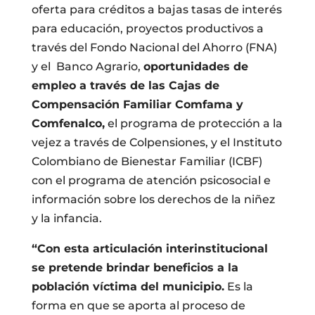
oferta para créditos a bajas tasas de interés
para educación, proyectos productivos a
través del Fondo Nacional del Ahorro (FNA)
y el Banco Agrario,
oportunidades de
empleo a través de las Cajas de
Compensación Familiar Comfama y
Comfenalco,
el programa de protección a la
vejez a través de Colpensiones, y el Instituto
Colombiano de Bienestar Familiar (ICBF)
con el programa de atención psicosocial e
información sobre los derechos de la niñez
y la infancia.
“Con esta articulación interinstitucional
se pretende brindar beneficios a la
población víctima del municipio.
Es la
forma en que se aporta al proceso de