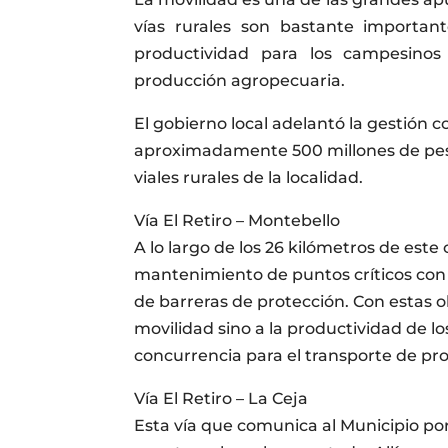
vías rurales son bastante important
productividad para los campesinos
producción agropecuaria.
El gobierno local adelantó la gestión 
aproximadamente 500 millones de pes
viales rurales de la localidad.
Vía El Retiro – Montebello
A lo largo de los 26 kilómetros de este 
mantenimiento de puntos críticos con t
de barreras de protección. Con estas o
movilidad sino a la productividad de lo
concurrencia para el transporte de pr
Vía El Retiro – La Ceja
Esta vía que comunica al Municipio por