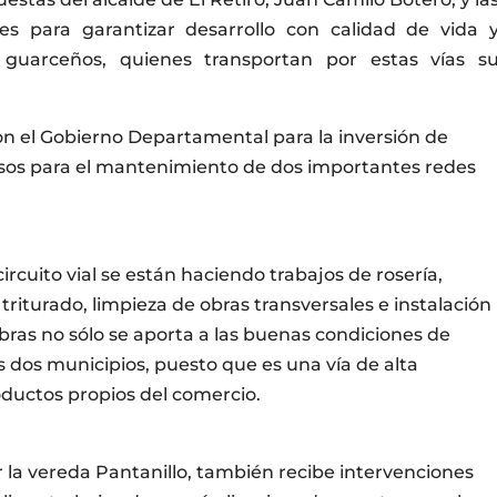
es para garantizar desarrollo con calidad de vida 
 guarceños, quienes transportan por estas vías s
con el Gobierno Departamental para la inversión de
os para el mantenimiento de dos importantes redes
circuito vial se están haciendo trabajos de rosería,
riturado, limpieza de obras transversales e instalación
bras no sólo se aporta a las buenas condiciones de
s dos municipios, puesto que es una vía de alta
oductos propios del comercio.
 la vereda Pantanillo, también recibe intervenciones