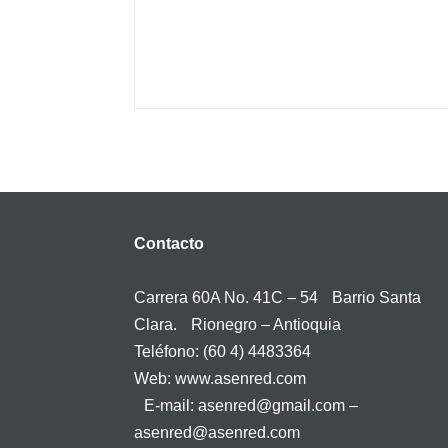
Contacto
Carrera 60A No. 41C – 54 Barrio Santa
Clara. Rionegro – Antioquia
Teléfono: (60 4) 4483364
Web: www.asenred.com
E-mail: asenred@gmail.com –
asenred@asenred.com