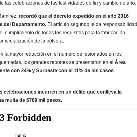
e las celebraciones de las festividades de fin y cambio de año.
 Ramírez,
recordó que el decreto expedido en el año 2016
os del Departamento.
El artículo segundo le da responsabilida
r el cumplimiento de todos los requisitos para la fabricación,
omercialización de la pólvora.
on la mayor reducción en el número de lesionados en los
quemadas, los grandes reportes se presentaron en el
Área
iente con 24% y Suroeste con el 11% de los casos
s celebraciones incurren en un delito que conlleva la
na multa de $789 mil pesos.