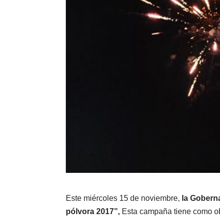
Este miércoles 15 de noviembre,
la Gobern
pólvora 2017”,
Esta campaña tiene como obj