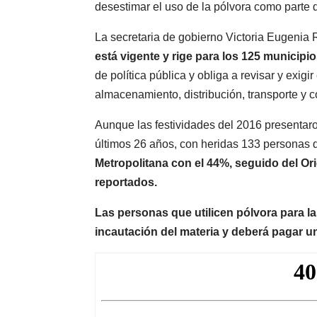
desestimar el uso de la pólvora como parte d
La secretaria de gobierno Victoria Eugenia
está vigente y rige para los 125 municipi
de política pública y obliga a revisar y exigi
almacenamiento, distribución, transporte y c
Aunque las festividades del 2016 presentar
últimos 26 años, con heridas 133 personas 
Metropolitana con el 44%, seguido del Or
reportados.
Las personas que utilicen pólvora para la
incautación del materia y deberá pagar u