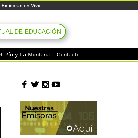
Emisoras en Vivo
TUAL DE EDUCACIÓN
el Río y La Montaña
Contacto