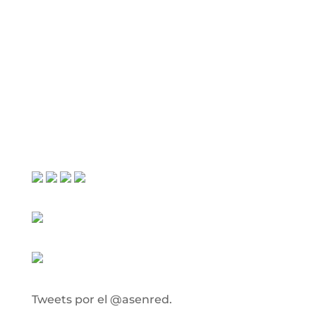
Tweets por el @asenred.