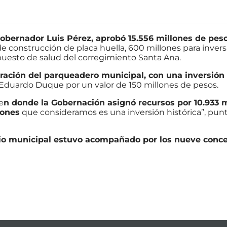
Gobernador Luis Pérez, aprobó 15.556 millones de peso
e construcción de placa huella, 600 millones para invers
puesto de salud del corregimiento Santa Ana.
ración del parqueadero municipal, con una inversión 
 Eduardo Duque por un valor de 150 millones de pesos.
e
n donde la Gobernación asignó recursos por 10.933 
lones
que consideramos es una inversión histórica”, pun
io municipal estuvo acompañado por los nueve conce