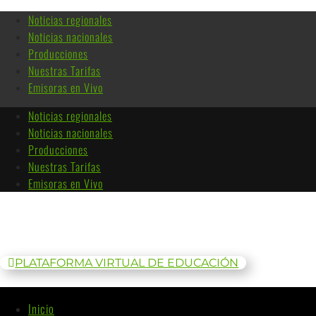
Noticias regionales
Noticias nacionales
Producciones
Nuestras Tarifas
Emisoras en Vivo
Noticias regionales
Noticias nacionales
Producciones
Nuestras Tarifas
Emisoras en Vivo
PLATAFORMA VIRTUAL DE EDUCACIÓN
Inicio