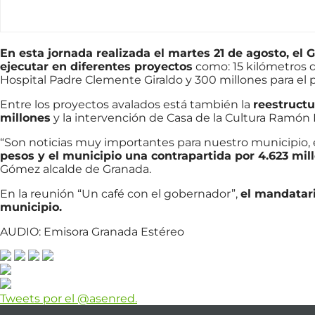
En esta jornada realizada el martes 21 de agosto, el 
ejecutar en diferentes proyectos
como: 15 kilómetros d
Hospital Padre Clemente Giraldo y 300 millones para el 
Entre los proyectos avalados está también la
reestructu
millones
y la intervención de Casa de la Cultura Ramón
“Son noticias muy importantes para nuestro municipio, 
pesos y el municipio una contrapartida por 4.623 mil
Gómez alcalde de Granada.
En la reunión “Un café con el gobernador”,
el mandatar
municipio.
AUDIO: Emisora Granada Estéreo
Tweets por el @asenred.