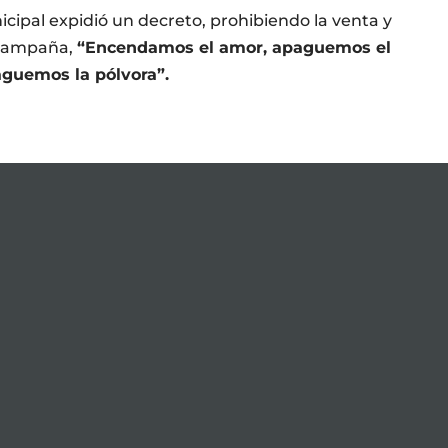
icipal expidió un decreto, prohibiendo la venta y
a campaña,
“Encendamos el amor, apaguemos el
guemos la pólvora”.