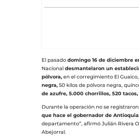
El pasado
domingo 16 de diciembre en
Nacional
desmantelaron un establecim
pólvora,
en el corregimiento El Guaico,
negra,
50 kilos de pólvora negra, quince 
de azufre, 5.000 chorrillos, 520 tacos
Durante la operación no se registraro
que hace el gobernador de Antioquia
departamento”, afirmó Julián Rivera 
Abejorral.