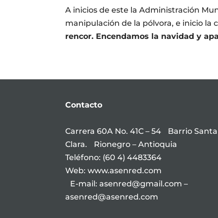
A inicios de este la Administración Mun
manipulación de la pólvora, e inicio l
rencor. Encendamos la navidad y apa
Contacto
Carrera 60A No. 41C – 54 Barrio Santa
Clara. Rionegro – Antioquia
Teléfono: (60 4) 4483364
Web: www.asenred.com
E-mail: asenred@gmail.com –
asenred@asenred.com