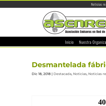
Noticias r
Inicio
Nuestra Organiz
Desmantelada fábric
Dic 18, 2018
|
Destacada
,
Noticias
,
Noticias r