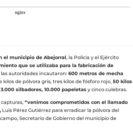
 el municipio de Abejorral
, la Policía y el Ejército
iento que se utilizaba para la fabricación de
 las autoridades incautaron:
600 metros de mecha
kilos de pólvora gris, tres kilos de fósforo rojo,
50 kilos
, 3.000 silbadores, 10.000 papeletas
y cinco culebras.
n capturas,
“venimos comprometidos con el llamado
,
Luis Pérez Gutiérrez para erradicar la pólvora del
Ocampo, Secretario de Gobierno del municipio de