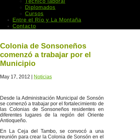
Técnico laboral
Diplomados
Cursos
Entre el Río y La Montaña
Contacto
Colonia de Sonsoneños
comenzó a trabajar por el
Municipio
May 17, 2012
|
Noticias
Desde la Administración Municipal de Sonsón
se comenzó a trabajar por el fortalecimiento de
las Colonias de Sonsoneños residentes en
diferentes lugares de la región del Oriente
Antioqueño.
En La Ceja del Tambo, se convocó a una
reunión para crear la Colonia de Sonsón en el