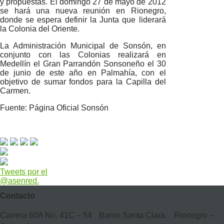
y propuestas. El domingo 27 de mayo de 2012
se hará una nueva reunión en Rionegro,
donde se espera definir la Junta que liderará
la Colonia del Oriente.
La Administración Municipal de Sonsón, en
conjunto con las Colonias realizará en
Medellín el Gran Parrandón Sonsoneño el 30
de junio de este año en Palmahía, con el
objetivo de sumar fondos para la Capilla del
Carmen.
Fuente: Página Oficial Sonsón
Tweets por el
@asenred.
Contacto
Carrera 60A No. 41C – 54 Barrio Santa Clara. Rionegro –