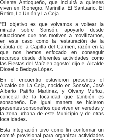
Oriente Antioqueño, que incluirá a quienes
viven en Rionegro, Marinilla, El Santuario, El
Retiro, La Unión y La Ceja.
“El objetivo es que volvamos a voltear la
mirada sobre Sonsón, apoyarlo desde
situaciones que nos motiven a movilizarnos,
en este caso como la restauración de la
cúpula de la Capilla del Carmen, razón en la
que nos hemos enfocado en conseguir
recursos desde diferentes actividades como
las Fiestas del Maíz en agosto” dijo el Alcalde
Dioselio Bedoya López.
En el encuentro estuvieron presentes el
Alcalde de La Ceja, nacido en Sonsón, José
Alberto Patiño Martínez, y Olvany Muñoz,
concejal de la localidad que también es
sonsoneño. De igual manera se hicieron
presentes sonsoneños que viven en veredas y
la zona urbana de este Municipio y de otras
localidades.
Esta integración tuvo como fin conformar un
comité provisional para organizar actividades