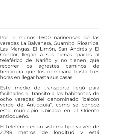
Por lo menos 1.600 nariñenses de las
veredas La Balvanera, Guamito, Rioarriba,
Las Mangas, El Limón, San Andrés y El
Cóndor, llegan a sus tierras gracias al
teleférico de Nariño y no tienen que
recorrer los agrestes caminos de
herradura que los demoraría hasta tres
horas en llegar hasta sus casas.
Este medio de transporte llegó para
facilitarles el tránsito a los habitantes de
ocho veredas del denominado “balcón
verde de Antioquia”, como se conoce
este municipio ubicado en el Oriente
antioqueño.
El teleférico es un sistema tipo vaivén de
2.798 metros de longitud y está