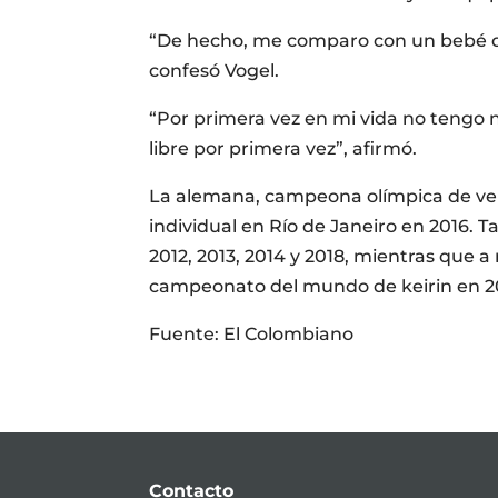
“De hecho, me comparo con un bebé qu
confesó Vogel.
“Por primera vez en mi vida no tengo n
libre por primera vez”, afirmó.
La alemana, campeona olímpica de velo
individual en Río de Janeiro en 2016. 
2012, 2013, 2014 y 2018, mientras que a n
campeonato del mundo de keirin en 201
Fuente: El Colombiano
Contacto