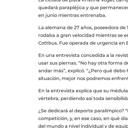
quedará parapléjica y que permanecerá 
en junio mientras entrenaba.
La alemana de 27 años, poseedora de 11
rodaba a gran velocidad mientras se e
Cottbus. Fue operada de urgencia en B
En una entrevista concedida a la revist
usar sus piernas. “No hay otra forma d
andar más”, explicó. “¿Pero qué deb
situación, mejor nos podremos enfrenta
En la entrevista explica que su médula
vértebra, perdiendo así toda sensibilid
¿Se dedicará al deporte paralímpico? “
competición, y, en ese caso, en qué di
del mundo a nivel individual y de equi