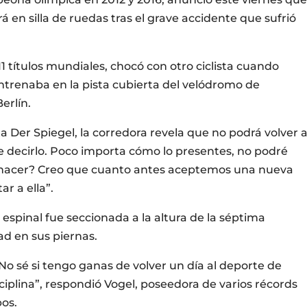
en silla de ruedas tras el grave accidente que sufrió
 títulos mundiales, chocó con otro ciclista cuando
ntrenaba en la pista cubierta del velódromo de
erlín.
a Der Spiegel, la corredora revela que no podrá volver 
e decirlo. Poco importa cómo lo presentes, no podré
o hacer? Creo que cuanto antes aceptemos una nueva
r a ella”.
 espinal fue seccionada a la altura de la séptima
ad en sus piernas.
No sé si tengo ganas de volver un día al deporte de
sciplina”, respondió Vogel, poseedora de varios récords
pos.