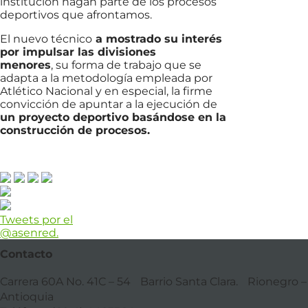
institución hagan parte de los procesos
deportivos que afrontamos.
El nuevo técnico
a mostrado su interés
por impulsar las divisiones
menores
, su forma de trabajo que se
adapta a la metodología empleada por
Atlético Nacional y en especial, la firme
convicción de apuntar a la ejecución de
un proyecto deportivo basándose en la
construcción de procesos.
Tweets por el
@asenred.
Contacto
Carrera 60A No. 41C – 54 Barrio Santa Clara. Rionegro –
Antioquia