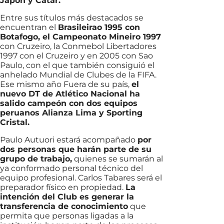
Japón y Catar.
Entre sus títulos más destacados se
encuentran el
Brasileirao 1995 con
Botafogo, el Campeonato Mineiro 1997
con Cruzeiro, la Conmebol Libertadores
1997 con el Cruzeiro y en 2005 con Sao
Paulo, con el que también consiguió el
anhelado Mundial de Clubes de la FIFA.
Ese mismo año Fuera de su país,
el
nuevo DT de Atlético Nacional ha
salido campeón con dos equipos
peruanos Alianza Lima y Sporting
Cristal.
Paulo Autuori estará acompañado
por
dos personas que harán parte de su
grupo de trabajo,
quienes se sumarán al
ya conformado personal técnico del
equipo profesional. Carlos Tabares será el
preparador físico en propiedad.
La
intención del Club es generar la
transferencia de conocimiento
que
permita que personas ligadas a la