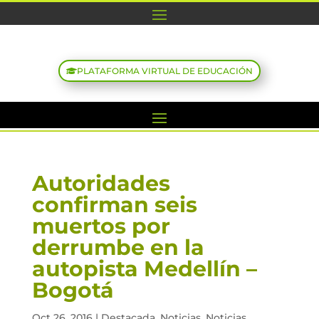
PLATAFORMA VIRTUAL DE EDUCACIÓN
Autoridades
confirman seis
muertos por
derrumbe en la
autopista Medellín –
Bogotá
Oct 26, 2016
|
Destacada
,
Noticias
,
Noticias