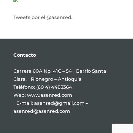
Tweets por el @asenred.
Contacto
Carrera 60A No. 41C – 54 Barrio Santa
Clara. Rionegro – Antioquia
Teléfono: (60 4) 4483364
Web: www.asenred.com
E-mail: asenred@gmail.com –
asenred@asenred.com