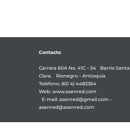
Contacto
Carrera 60A No. 41C – 54 Barrio Santa
Clara. Rionegro – Antioquia
Teléfono: (60 4) 4483364
Web: www.asenred.com
E-mail: asenred@gmail.com –
asenred@asenred.com