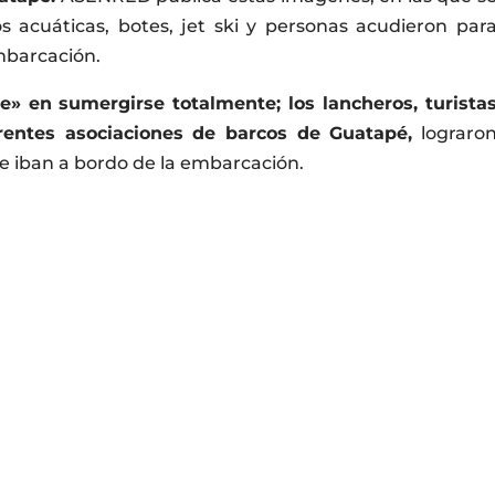
 acuáticas, botes, jet ski y personas acudieron par
embarcación.
e» en sumergirse totalmente; los lancheros, turista
rentes asociaciones de barcos de Guatapé,
lograro
ue iban a bordo de la embarcación.