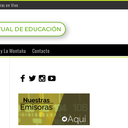
ras en Vivo
TUAL DE EDUCACIÓN
o y La Montaña
Contacto