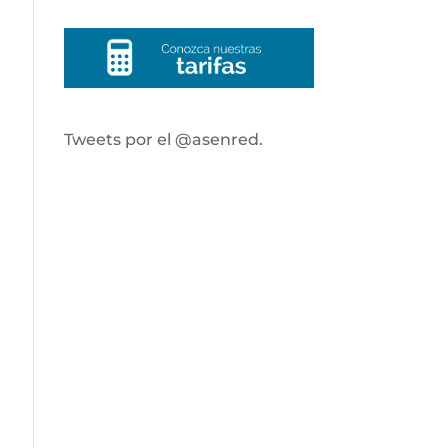
Tweets por el @asenred.
,