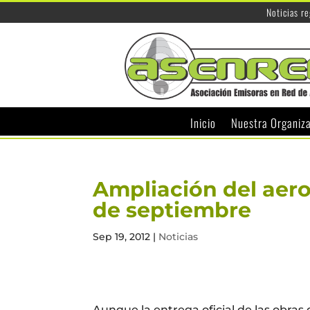
Noticias r
Inicio
Nuestra Organiz
Ampliación del aero
de septiembre
Sep 19, 2012
|
Noticias
Aunque la entrega oficial de las obras