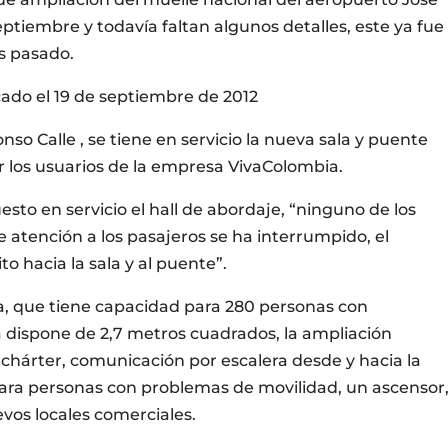
ptiembre y todavía faltan algunos detalles, este ya fue
es pasado.
o el 19 de septiembre de 2012
nso Calle , se tiene en servicio la nueva sala y puente
 los usuarios de la empresa VivaColombia.
sto en servicio el hall de abordaje, “ninguno de los
e atención a los pasajeros se ha interrumpido, el
to hacia la sala y al puente”.
a, que tiene capacidad para 280 personas con
a dispone de 2,7 metros cuadrados, la ampliación
 chárter, comunicación por escalera desde y hacia la
ra personas con problemas de movilidad, un ascensor
vos locales comerciales.