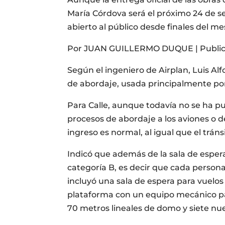
María Córdova será el próximo 24 de se
abierto al público desde finales del m
Por JUAN GUILLERMO DUQUE | Publicad
Según el ingeniero de Airplan, Luis Alfo
de abordaje, usada principalmente por
Para Calle, aunque todavía no se ha pue
procesos de abordaje a los aviones o d
ingreso es normal, al igual que el tránsi
Indicó que además de la sala de esper
categoría B, es decir que cada person
incluyó una sala de espera para vuelos
plataforma con un equipo mecánico pa
70 metros lineales de domo y siete nue