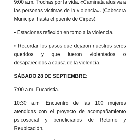
9:00 a.m. Trochas por la vida. «Caminata alusiva a
las personas víctimas de la violencia». (Cabecera
Municipal hasta el puente de Cirpes).
• Estaciones reflexión en torno a la violencia.
• Recordar los pasos que dejaron nuestros seres
queridos y que fueron violentados o
desaparecidos a causa de la violencia.
SÁBADO 28 DE SEPTIEMBRE:
7:00 a.m. Eucaristía.
10:30 a.m. Encuentro de las 100 mujeres
atendidas con el proyecto de acompañamiento
psicosocial y beneficiarios de Retorno y
Reubicación.