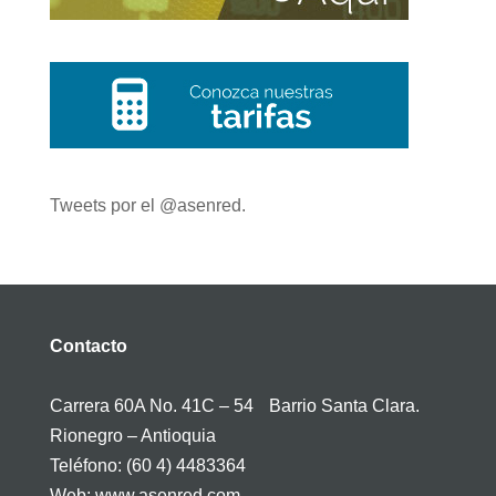
Tweets por el @asenred.
Contacto
Carrera 60A No. 41C – 54 Barrio Santa Clara.
Rionegro – Antioquia
Teléfono: (60 4) 4483364
Web: www.asenred.com