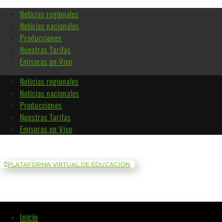
Noticias regionales
Noticias nacionales
Producciones
Nuestras Tarifas
Emisoras en Vivo
Noticias regionales
Noticias nacionales
Producciones
Nuestras Tarifas
Emisoras en Vivo
PLATAFORMA VIRTUAL DE EDUCACIÓN
Inicio