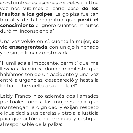
acostumbradas escenas de celos (…) Una
vez nos subimos al carro pasó
de los
insultos a los golpes
. La golpiza fue tan
brutal y de tal magnitud que
perdí el
conocimiento
e ignoro cuántos minutos
duró mi inconsciencia”
Una vez volvió en sí, cuenta la mujer,
se
vio ensangrentada
, con un ojo hinchado
y se sintió la nariz destrozada:
“Humillada e impotente, permití que me
llevara a la clínica donde manifestó que
habíamos tenido un accidente y una vez
entré a urgencias, desapareció y hasta la
fecha no he vuelto a saber de él”
Leidy Franco hizo además dos llamados
puntuales: uno a las mujeres para que
mantengan la dignidad y exijan respeto
e igualdad a sus parejas y otro a la justicia
para que actúe con celeridad y castigue
al responsable de la paliza: