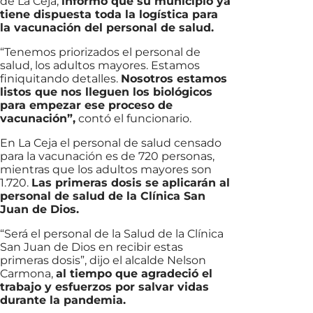
de La Ceja,
informó que su municipio ya
tiene dispuesta toda la logística para
la vacunación del personal de salud.
“Tenemos priorizados el personal de
salud, los adultos mayores. Estamos
finiquitando detalles.
Nosotros estamos
listos que nos lleguen los biológicos
para empezar ese proceso de
vacunación”,
contó el funcionario.
En La Ceja el personal de salud censado
para la vacunación es de 720 personas,
mientras que los adultos mayores son
1.720.
Las primeras dosis se aplicarán al
personal de salud de la Clínica San
Juan de Dios.
“Será el personal de la Salud de la Clínica
San Juan de Dios en recibir estas
primeras dosis”, dijo el alcalde Nelson
Carmona,
al tiempo que agradeció el
trabajo y esfuerzos por salvar vidas
durante la pandemia.