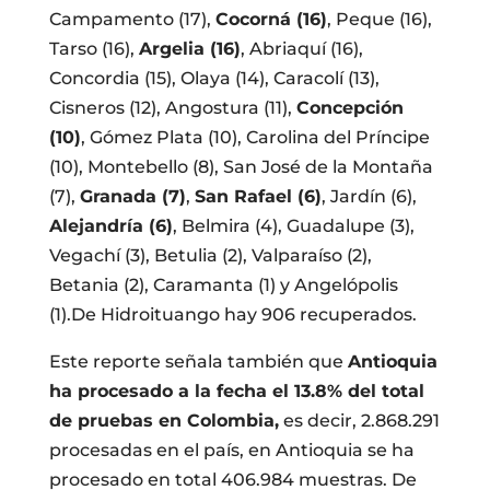
Campamento (17),
Cocorná (16)
, Peque (16),
Tarso (16),
Argelia (16)
, Abriaquí (16),
Concordia (15), Olaya (14), Caracolí (13),
Cisneros (12), Angostura (11),
Concepción
(10)
, Gómez Plata (10), Carolina del Príncipe
(10), Montebello (8), San José de la Montaña
(7),
Granada (7)
,
San Rafael (6)
, Jardín (6),
Alejandría (6)
, Belmira (4), Guadalupe (3),
Vegachí (3), Betulia (2), Valparaíso (2),
Betania (2), Caramanta (1) y Angelópolis
(1).De Hidroituango hay 906 recuperados.
Este reporte señala también que
Antioquia
ha procesado a la fecha el 13.8% del total
de pruebas en Colombia,
es decir, 2.868.291
procesadas en el país, en Antioquia se ha
procesado en total 406.984 muestras. De