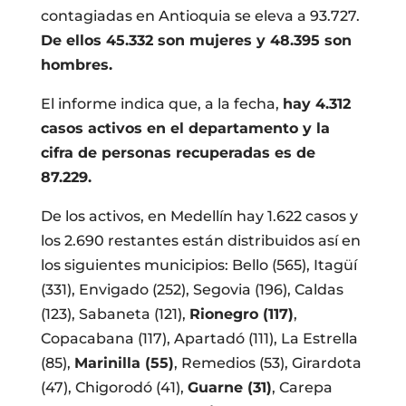
contagiadas en Antioquia se eleva a 93.727.
De ellos 45.332 son mujeres y 48.395 son
hombres.
El informe indica que, a la fecha,
hay 4.312
casos activos en el departamento y la
cifra de personas recuperadas es de
87.229.
De los activos, en Medellín hay 1.622 casos y
los 2.690 restantes están distribuidos así en
los siguientes municipios: Bello (565), Itagüí
(331), Envigado (252), Segovia (196), Caldas
(123), Sabaneta (121),
Rionegro (117)
,
Copacabana (117), Apartadó (111), La Estrella
(85),
Marinilla (55)
, Remedios (53), Girardota
(47), Chigorodó (41),
Guarne (31)
, Carepa