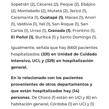
Sopetrán (2), Cáceres (2), Peque (2), Ebéjico
(2), Montebello (2), Mutatá (2), Jericó (1),
Caramanta (1),
Guatapé (1)
, Maceo (1), Anorí
(1), Valdivia (1), Yalí (1), San Roque (1), San
Carlos (1), Urrao (1),
Granada (1)
, Frontino (1),
El Peñol (1)
, Buriticá (1) y Santo Domingo (1).
Igualmente, señala que hay (660) pacientes
hospitalizados:
(331) en Unidad de Cuidado
Intensivo, UCI, y (329) en hospitalización
general.
En lo relacionado con los pacientes
provenientes de otros departamentos y
que están hospitalizados hay (14)
personas
. De Chocó (1) están en UCI y (6) en
habitación general, Córdoba (1) en UCI y (1)