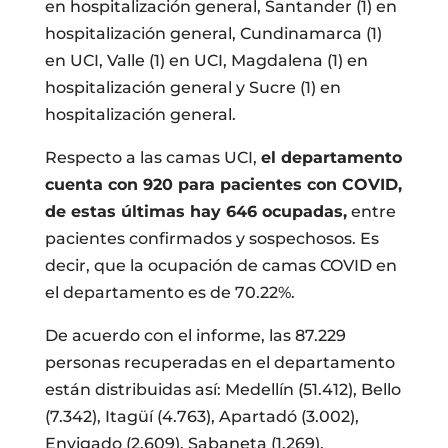
en hospitalización general, Santander (1) en
hospitalización general, Cundinamarca (1)
en UCI, Valle (1) en UCI, Magdalena (1) en
hospitalización general y Sucre (1) en
hospitalización general.
Respecto a las camas UCI,
el departamento
cuenta con 920 para pacientes con COVID,
de estas últimas hay 646 ocupadas,
entre
pacientes confirmados y sospechosos. Es
decir, que la ocupación de camas COVID en
el departamento es de 70.22%.
De acuerdo con el informe, las 87.229
personas recuperadas en el departamento
están distribuidas así: Medellín (51.412), Bello
(7.342), Itagüí (4.763), Apartadó (3.002),
Envigado (2.609), Sabaneta (1.269),