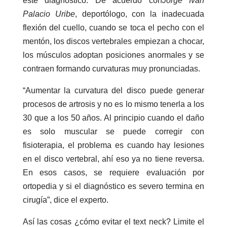
este diagnóstico. De acuerdo con
Jorge Iván
Palacio Uribe
, deportólogo, con la inadecuada
flexión del cuello, cuando se toca el pecho con el
mentón, los discos vertebrales empiezan a chocar,
los músculos adoptan posiciones anormales y se
contraen formando curvaturas muy pronunciadas.
“Aumentar la curvatura del disco puede generar
procesos de artrosis y no es lo mismo tenerla a los
30 que a los 50 años. Al principio cuando el daño
es solo muscular se puede corregir con
fisioterapia, el problema es cuando hay lesiones
en el disco vertebral, ahí eso ya no tiene reversa.
En esos casos, se requiere evaluación por
ortopedia y si el diagnóstico es severo termina en
cirugía”, dice el experto.
Así las cosas ¿cómo evitar el text neck? Limite el