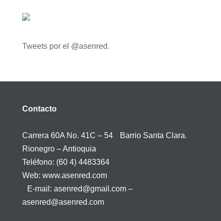
Tweets por el @asenred.
Contacto
Carrera 60A No. 41C – 54 Barrio Santa Clara.
Rionegro – Antioquia
Teléfono: (60 4) 4483364
Web: www.asenred.com
E-mail: asenred@gmail.com –
asenred@asenred.com