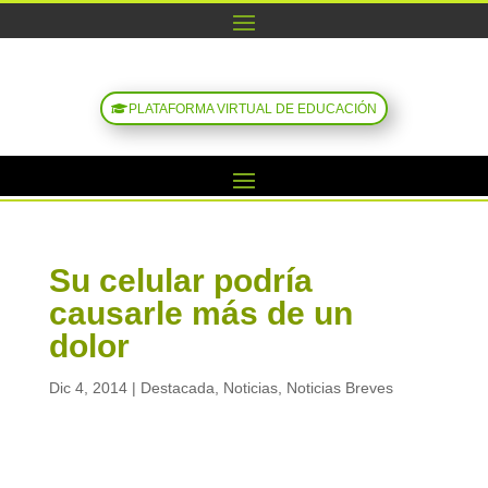
PLATAFORMA VIRTUAL DE EDUCACIÓN
Su celular podría
causarle más de un
dolor
Dic 4, 2014
|
Destacada
,
Noticias
,
Noticias Breves