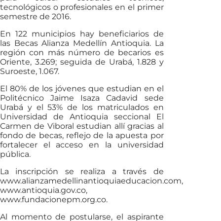
tecnológicos o profesionales en el primer
semestre de 2016.
En 122 municipios hay beneficiarios de
las Becas Alianza Medellín Antioquia. La
región con más número de becarios es
Oriente, 3.269; seguida de Urabá, 1.828 y
Suroeste, 1.067.
El 80% de los jóvenes que estudian en el
Politécnico Jaime Isaza Cadavid sede
Urabá y el 53% de los matriculados en
Universidad de Antioquia seccional El
Carmen de Viboral estudian allí gracias al
fondo de becas, reflejo de la apuesta por
fortalecer el acceso en la universidad
pública.
La inscripción se realiza a través de
www.alianzamedellinantioquiaeducacion.com,
www.antioquia.gov.co,
www.fundacionepm.org.co.
Al momento de postularse, el aspirante