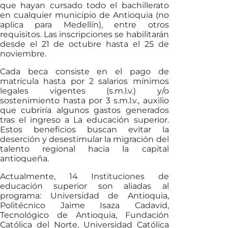
que hayan cursado todo el bachillerato
en cualquier municipio de Antioquia (no
aplica para Medellín), entre otros
requisitos. Las inscripciones se habilitarán
desde el 21 de octubre hasta el 25 de
noviembre.
Cada beca consiste en el pago de
matrícula hasta por 2 salarios mínimos
legales vigentes (s.m.l.v.) y/o
sostenimiento hasta por 3 s.m.l.v., auxilio
que cubriría algunos gastos generados
tras el ingreso a La educación superior.
Estos beneficios buscan evitar la
deserción y desestimular la migración del
talento regional hacia la capital
antioqueña.
Actualmente, 14 Instituciones de
educación superior son aliadas al
programa: Universidad de Antioquia,
Politécnico Jaime Isaza Cadavid,
Tecnológico de Antioquia, Fundación
Católica del Norte, Universidad Católica