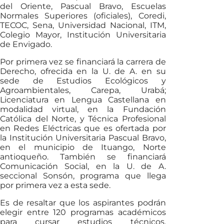
del Oriente, Pascual Bravo, Escuelas
Normales Superiores (oficiales), Coredi,
TECOC, Sena, Universidad Nacional, ITM,
Colegio Mayor, Institución Universitaria
de Envigado.
Por primera vez se financiará la carrera de
Derecho, ofrecida en la U. de A. en su
sede de Estudios Ecológicos y
Agroambientales, Carepa, Urabá;
Licenciatura en Lengua Castellana en
modalidad virtual, en la Fundación
Católica del Norte, y Técnica Profesional
en Redes Eléctricas que es ofertada por
la Institución Universitaria Pascual Bravo,
en el municipio de Ituango, Norte
antioqueño. También se financiará
Comunicación Social, en la U. de A.
seccional Sonsón, programa que llega
por primera vez a esta sede.
Es de resaltar que los aspirantes podrán
elegir entre 120 programas académicos
para cursar estudios técnicos,