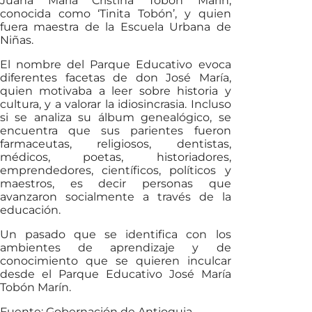
Juana María Cristina Tobón Marín,
conocida como ‘Tinita Tobón’, y quien
fuera maestra de la Escuela Urbana de
Niñas.
El nombre del Parque Educativo evoca
diferentes facetas de don José María,
quien motivaba a leer sobre historia y
cultura, y a valorar la idiosincrasia. Incluso
si se analiza su álbum genealógico, se
encuentra que sus parientes fueron
farmaceutas, religiosos, dentistas,
médicos, poetas, historiadores,
emprendedores, científicos, políticos y
maestros, es decir personas que
avanzaron socialmente a través de la
educación.
Un pasado que se identifica con los
ambientes de aprendizaje y de
conocimiento que se quieren inculcar
desde el Parque Educativo José María
Tobón Marín.
Fuente: Gobernación de Antioquia.