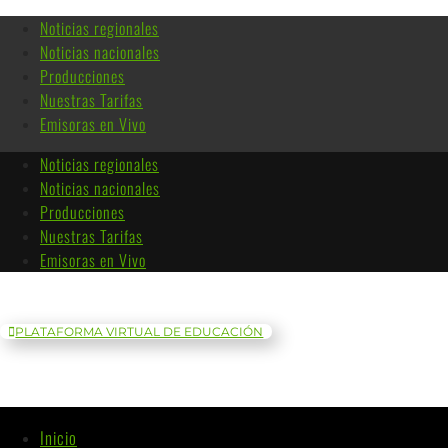
Noticias regionales
Noticias nacionales
Producciones
Nuestras Tarifas
Emisoras en Vivo
Noticias regionales
Noticias nacionales
Producciones
Nuestras Tarifas
Emisoras en Vivo
PLATAFORMA VIRTUAL DE EDUCACIÓN
Inicio