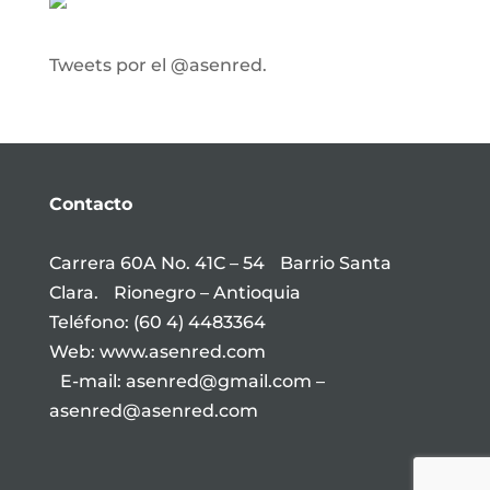
Tweets por el @asenred.
Contacto
Carrera 60A No. 41C – 54 Barrio Santa
Clara. Rionegro – Antioquia
Teléfono: (60 4) 4483364
Web: www.asenred.com
E-mail: asenred@gmail.com –
asenred@asenred.com