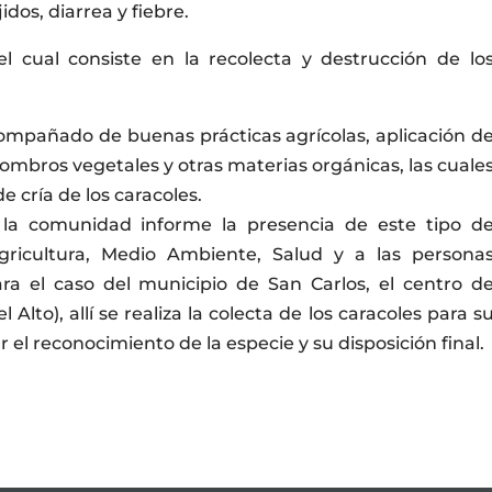
jidos, diarrea y fiebre.
 el cual consiste en la recolecta y destrucción de lo
acompañado de buenas prácticas agrícolas, aplicación d
ombros vegetales y otras materias orgánicas, las cuale
 cría de los caracoles.
la comunidad informe la presencia de este tipo d
Agricultura, Medio Ambiente, Salud y a las persona
ra el caso del municipio de San Carlos, el centro d
 Alto), allí se realiza la colecta de los caracoles para s
r el reconocimiento de la especie y su disposición final.