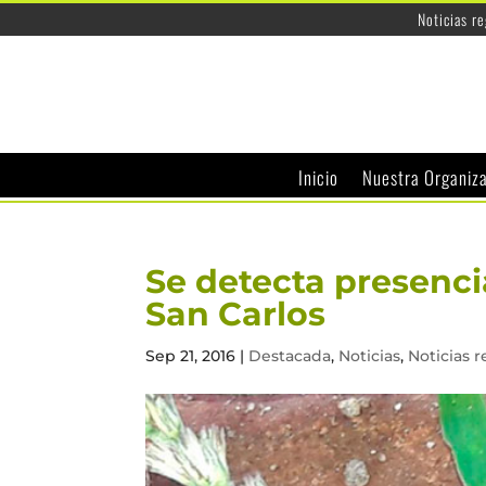
Noticias r
Inicio
Nuestra Organiz
Se detecta presenci
San Carlos
Sep 21, 2016
|
Destacada
,
Noticias
,
Noticias 