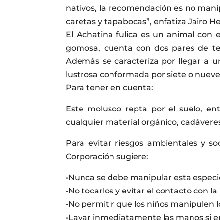
nativos, la recomendación es no mani
caretas y tapabocas”, enfatiza Jairo H
El Achatina fulica es un animal con 
gomosa, cuenta con dos pares de ten
Además se caracteriza por llegar a u
lustrosa conformada por siete o nuev
Para tener en cuenta:
Este molusco repta por el suelo, e
cualquier material orgánico, cadávere
Para evitar riesgos ambientales y soc
Corporación sugiere:
•Nunca se debe manipular esta especi
•No tocarlos y evitar el contacto con l
•No permitir que los niños manipulen l
•Lavar inmediatamente las manos si en