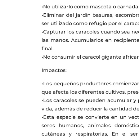
•No utilizarlo como mascota o carnada
•Eliminar del jardín basuras, escomb
ser utilizado como refugio por el caraco
•Capturar los caracoles cuando sea ne
las manos. Acumularlos en recipiente
final.
•No consumir el caracol gigante africa
Impactos:
•Los pequeños productores comienzan 
que afecta los diferentes cultivos, pre
•Los caracoles se pueden acumular y 
vida, además de reducir la cantidad de
•Esta especie se convierte en un vec
seres humanos, animales domésticos
cutáneas y respiratorias. En el 