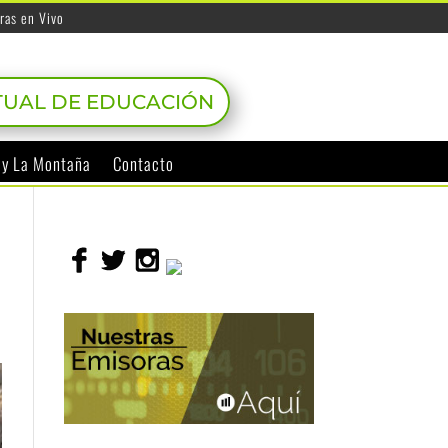
ras en Vivo
TUAL DE EDUCACIÓN
o y La Montaña
Contacto