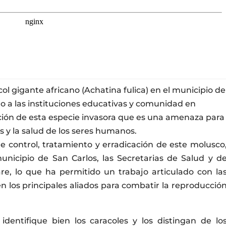
col gigante africano (Achatina fulica) en el municipio de
do a las instituciones educativas y comunidad en
ación de esta especie invasora que es una amenaza para
s y la salud de los seres humanos.
e control, tratamiento y erradicación de este molusco
unicipio de San Carlos, las Secretarias de Salud y d
re, lo que ha permitido un trabajo articulado con la
 los principales aliados para combatir la reproducció
entifique bien los caracoles y los distingan de lo