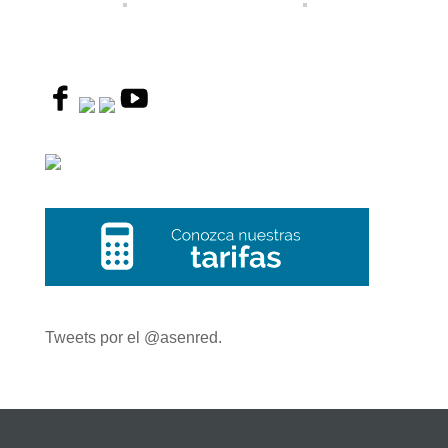
Tweets por el @asenred.