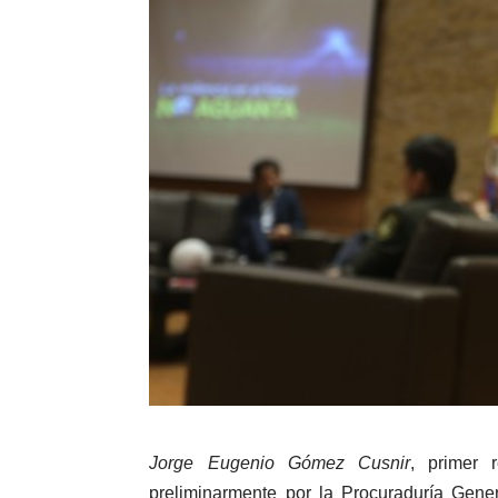
Jorge Eugenio Gómez Cusnir
, primer 
preliminarmente por la Procuraduría Gener