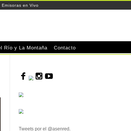
Emisoras en Vivo
el Río y La Montaña
Contacto
Tweets por el @asenred.