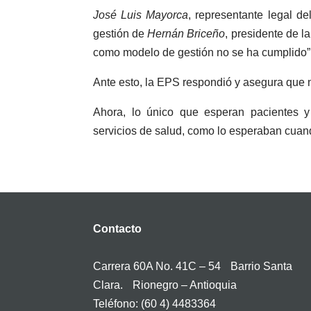
José Luis Mayorca
, representante legal de
gestión de
Hernán Briceño
, presidente de l
como modelo de gestión no se ha cumplido”
Ante esto, la EPS respondió y asegura que n
Ahora, lo único que esperan pacientes y
servicios de salud, como lo esperaban cua
Contacto
Carrera 60A No. 41C – 54 Barrio Santa
Clara. Rionegro – Antioquia
Teléfono: (60 4) 4483364