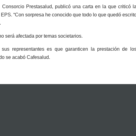
l Consorcio Prestasalud, publicó una carta en la que criticó l
a EPS. “Con sorpresa he conocido que todo lo que quedó escrit
.
o será afectada por temas societarios.
 sus representantes es que garanticen la prestación de lo
ndo se acabó Cafesalud.