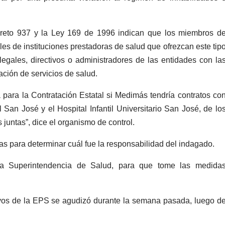
creto 937 y la Ley 169 de 1996 indican que los miembros d
les de instituciones prestadoras de salud que ofrezcan este tip
legales, directivos o administradores de las entidades con la
ación de servicios de salud.
para la Contratación Estatal si Medimás tendría contratos co
San José y el Hospital Infantil Universitario San José, de lo
juntas”, dice el organismo de control.
as para determinar cuál fue la responsabilidad del indagado.
la Superintendencia de Salud, para que tome las medida
tivos de la EPS se agudizó durante la semana pasada, luego d