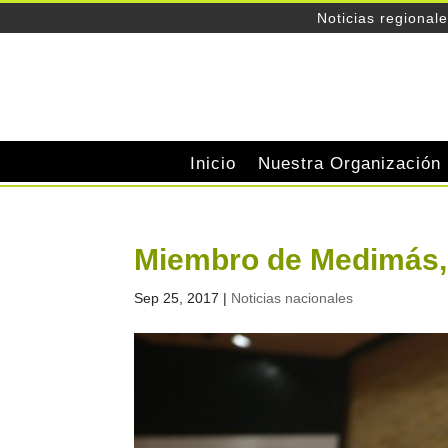
Noticias regional
Inicio
Nuestra Organización
Miembro de Medimás, 
Sep 25, 2017
|
Noticias nacionales