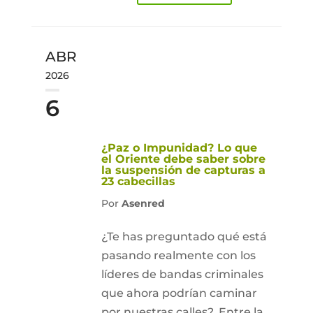
ABR
2026
6
¿Paz o Impunidad? Lo que
el Oriente debe saber sobre
la suspensión de capturas a
23 cabecillas
Por
Asenred
¿Te has preguntado qué está
pasando realmente con los
líderes de bandas criminales
que ahora podrían caminar
por nuestras calles?. Entre la