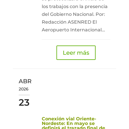
los trabajos con la presencia
del Gobierno Nacional. Por:
Redacción ASENRED El
Aeropuerto Internacional...
Leer más
ABR
2026
23
Conexión vial Oriente-
Nordeste: En mayo se
definirá el trazado final de