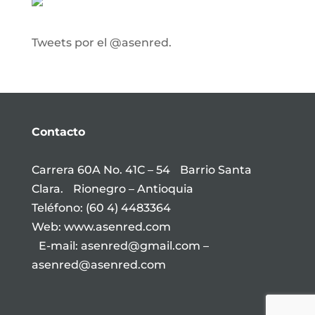
Tweets por el @asenred.
Contacto
Carrera 60A No. 41C – 54 Barrio Santa
Clara. Rionegro – Antioquia
Teléfono: (60 4) 4483364
Web: www.asenred.com
E-mail: asenred@gmail.com –
asenred@asenred.com