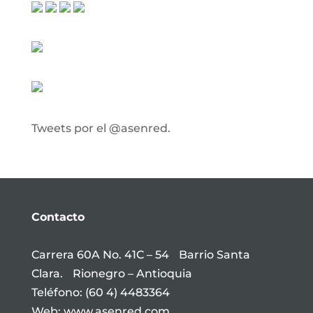
Tweets por el @asenred.
Contacto
Carrera 60A No. 41C – 54 Barrio Santa
Clara. Rionegro – Antioquia
Teléfono: (60 4) 4483364
Web: www.asenred.com