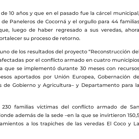
e 10 años y que en el pasado fue la cárcel municipal
 de Paneleros de Cocorná y el orgullo para 44 familia
que, luego de haber regresado a sus veredas, ahor
ortalecer su proceso de retorno.
 uno de los resultados del proyecto “Reconstrucción de
 afectadas por el conflicto armado en cuatro municipio
tiva que se implementó durante 30 meses con recurso
pesos aportados por Unión Europea, Gobernación d
as de Gobierno y Agricultura– y Departamento para l
230 familias víctimas del conflicto armado de Sa
donde además de la sede –en la que se invirtieron 150,
amientos a los trapiches de las veredas El Coco y L