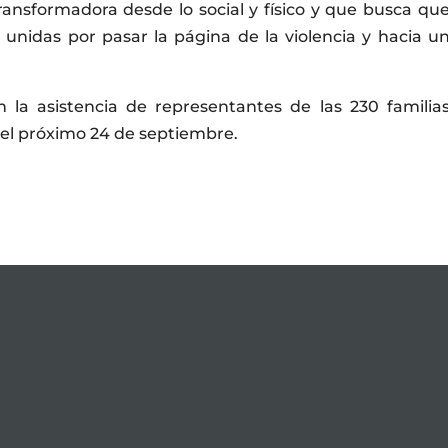
ransformadora desde lo social y físico y que busca qu
 unidas por pasar la página de la violencia y hacia u
n la asistencia de representantes de las 230 familia
á el próximo 24 de septiembre.