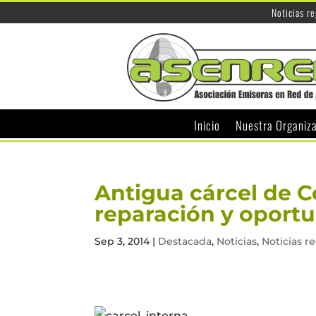
Noticias r
Inicio
Nuestra Organiz
Antigua cárcel de C
reparación y oport
Sep 3, 2014
|
Destacada
,
Noticias
,
Noticias r