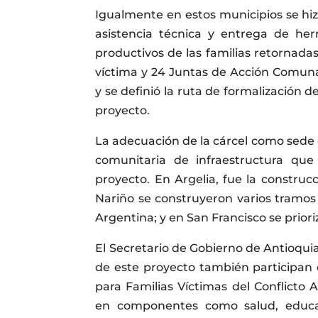
Igualmente en estos municipios se hiz
asistencia técnica y entrega de her
productivos de las familias retornad
víctima y 24 Juntas de Acción Comuna
y se definió la ruta de formalización de
proyecto.
La adecuación de la cárcel como sede d
comunitaria de infraestructura que
proyecto. En Argelia, fue la construc
Nariño se construyeron varios tramos 
Argentina; y en San Francisco se prior
El Secretario de Gobierno de Antioqui
de este proyecto también participan d
para Familias Víctimas del Conflict
en componentes como salud, educac