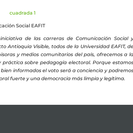
cación Social EAFIT
iniciativa de las carreras de Comunicación Social 
cto Antioquia Visible, todos de la Universidad EAFIT, d
isoras y medios comunitarios del país,
ofrecemos a l
 y práctica sobre pedagogía electoral.
Porque estamo
bien informados el voto será a conciencia y podremo
toral fuerte y una democracia más limpia y legítima.