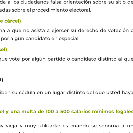
a a los ciudadanos falsa orientación sobre su sitio d
adas sobre el procedimiento electoral.
e cárcel)
a a que no asista a ejercer su derecho de votación 
 por algún candidato en especial.
el)
que vote por algún partido o candidato distinto al qu
l)
ben su cédula en un lugar distinto del que usted hay
el y una multa de 100 a 500 salarios mínimos legale
 vieja y muy utilizada: es cuando se soborna a u