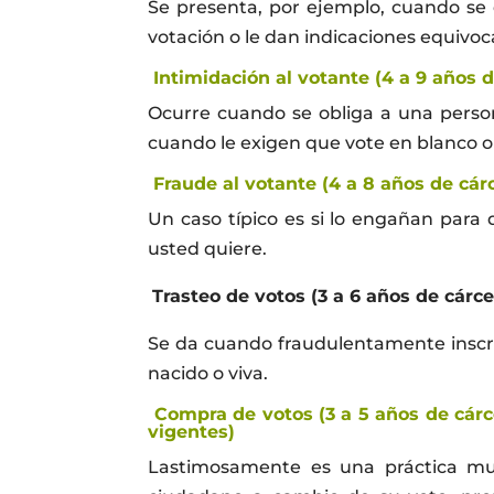
Se presenta, por ejemplo, cuando se d
votación o le dan indicaciones equivoc
Intimidación al votante (4 a 9 años d
Ocurre cuando se obliga a una person
cuando le exigen que vote en blanco o
Fraude al votante (4 a 8 años de cárc
Un caso típico es si lo engañan para 
usted quiere.
Trasteo de votos (3 a 6 años de cárce
Se da cuando fraudulentamente inscri
nacido o viva.
Compra de votos (3 a 5 años de cárc
vigentes
)
Lastimosamente es una práctica muy