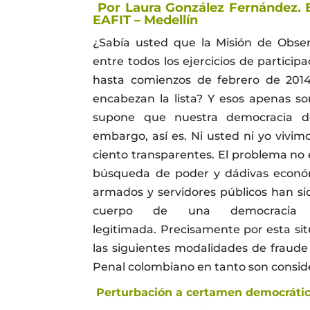
Por Laura González Fernández.
EAFIT – Medellín
¿Sabía usted que la Misión de Observ
entre todos los ejercicios de partic
hasta comienzos de febrero de 2014
encabezan la lista? Y esos apenas so
supone que nuestra democracia de
embargo, así es. Ni usted ni yo vivi
ciento transparentes. El problema no e
búsqueda de poder y dádivas económi
armados y servidores públicos han s
cuerpo de una democracia 
legitimada. Precisamente por esta sit
las siguientes modalidades de fraud
Penal colombiano en tanto son consid
Perturbación a certamen democrático