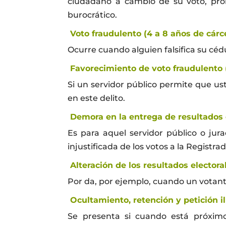
ciudadano a cambio de su voto, pro
burocrático.
Voto fraudulento (4 a 8 años de cárc
Ocurre cuando alguien falsifica su céd
Favorecimiento de voto fraudulento (
Si un servidor público permite que u
en este delito.
Demora en la entrega de resultados e
Es para aquel servidor público o jur
injustificada de los votos a la Registra
Alteración de los resultados electora
Por da, por ejemplo, cuando un votante
Ocultamiento, retención y petición il
Se presenta si cuando está próximo