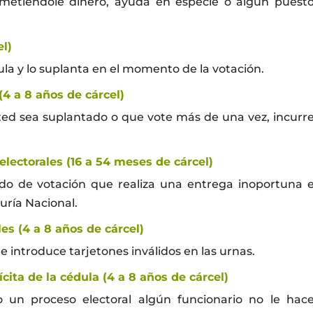
metiéndole dinero, ayuda en especie o algún puest
el)
ula y lo suplanta en el momento de la votación.
4 a 8 años de cárcel)
sted sea suplantado o que vote más de una vez, incurr
lectorales (16 a 54 meses de cárcel)
ado de votación que realiza una entrega inoportuna 
duría Nacional.
les (4 a 8 años de cárcel)
 introduce tarjetones inválidos en las urnas.
ícita de la cédula (4 a 8 años de cárcel)
 un proceso electoral algún funcionario no le hac