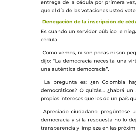
entrega de la cédula por primera vez,
que el día de las votaciones usted vote
Denegación de la inscripción de cédu
Es cuando un servidor público le nieg
cédula.
Como vemos, ni son pocas ni son pequ
dijo: “La democracia necesita una vir
una auténtica democracia”.
La pregunta es: ¿en Colombia hay 
democráticos? O quizás… ¿habrá un 
propios intereses que los de un país q
Apreciado ciudadano, pregúntese us
democracia y si la respuesta no lo d
transparencia y limpieza en las próxim