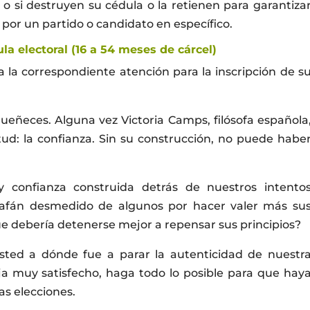
 o si destruyen su cédula o la retienen para garantiza
 por un partido o candidato en específico.
la electoral (16 a 54 meses de cárcel)
a la correspondiente atención para la inscripción de s
eñeces. Alguna vez Victoria Camps, filósofa española
tud: la confianza. Sin su construcción, no puede habe
confianza construida detrás de nuestros intento
afán desmedido de algunos por hacer valer más su
ue debería detenerse mejor a repensar sus principios?
ted a dónde fue a parar la autenticidad de nuestr
eja muy satisfecho, haga todo lo posible para que hay
as elecciones.